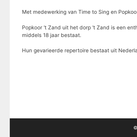
Met medewerking van Time to Sing en Popkoor
Popkoor ’t Zand uit het dorp ’t Zand is een en
middels 18 jaar bestaat.
Hun gevarieerde repertoire bestaat uit Nederl
©