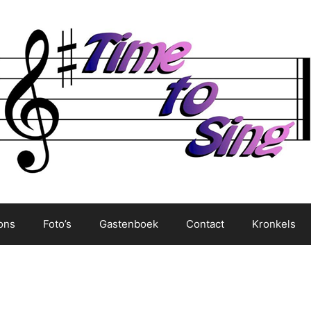
ons
Foto’s
Gastenboek
Contact
Kronkels