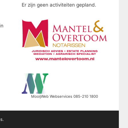
Er zijn geen activiteiten gepland.
in
MooijWeb Webservices 085-210 1800
s.